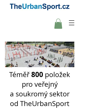
800
Téměř
položek
pro veřejný
a soukromý sektor
od TheUrbanSport