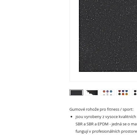
Gumové rohože pro fitness / sport:
jsou vyrobeny z vysoce kvalitních
SBR a SBR a EPDM - jedná se o mate
fungují v profesionálních prostore