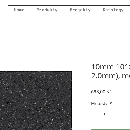
Home
Produkty
Projekty
Katalogy
10mm 101x
2.0mm), m
Cena
698,00 Kč
Množství
*