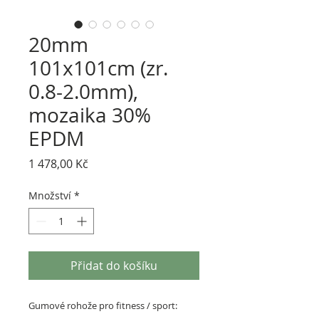
20mm
101x101cm (zr.
0.8-2.0mm),
mozaika 30%
EPDM
Cena
1 478,00 Kč
Množství
*
Přidat do košíku
Gumové rohože pro fitness / sport: