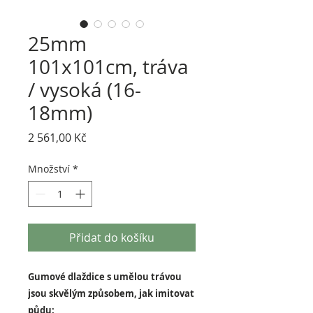
25mm
101x101cm, tráva
/ vysoká (16-
18mm)
Cena
2 561,00 Kč
Množství
*
Přidat do košíku
Gumové dlaždice s umělou trávou
jsou skvělým způsobem, jak imitovat
půdu: