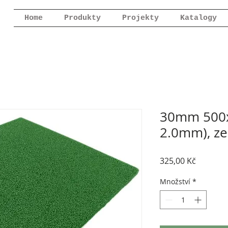
Home
Produkty
Projekty
Katalogy
30mm 500x
2.0mm), ze
Cena
325,00 Kč
Množství
*