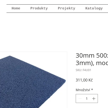
Home
Produkty
Projekty
Katalogy
30mm 500x
3mm), mo
SKU: F4U01
Cena
311,00 Kč
Množství
*