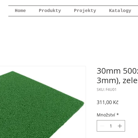
Home
Produkty
Projekty
Katalogy
30mm 500x
3mm), zel
SKU: F4U01
Cena
311,00 Kč
Množství
*