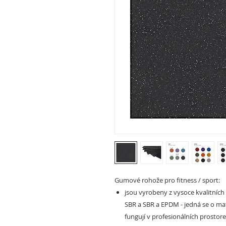
Gumové rohože pro fitness / sport:
jsou vyrobeny z vysoce kvalitních
SBR a SBR a EPDM - jedná se o mate
fungují v profesionálních prostore