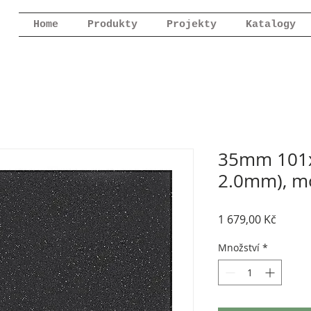
Home
Produkty
Projekty
Katalogy
35mm 101x
2.0mm), m
Cena
1 679,00 Kč
Množství
*