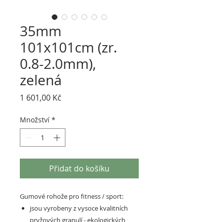
35mm
101x101cm (zr.
0.8-2.0mm),
zelená
Cena
1 601,00 Kč
Množství
*
Přidat do košíku
Gumové rohože pro fitness / sport:
jsou vyrobeny z vysoce kvalitních
pryžových granulí - ekologických