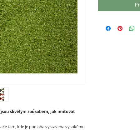
Př
jsou skvělým způsobem, jak imitovat
- také tam, kde je podlaha vystavena vysokému