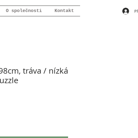
Př
O společnosti
Kontakt
cm, tráva / nízká
uzzle