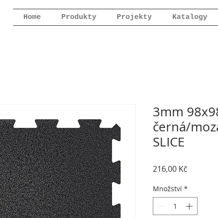
Home
Produkty
Projekty
Katalogy
3mm 98x98
černá/moz
SLICE
Cena
216,00 Kč
Množství
*