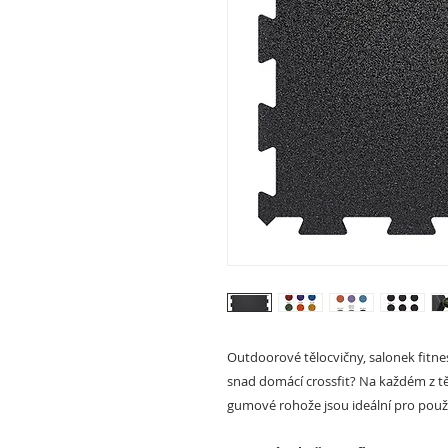
Outdoorové tělocvičny, salonek fitne
snad domácí crossfit? Na každém z t
gumové rohože jsou ideální pro použi