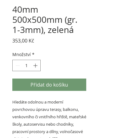
40mm
500x500mm (gr.
1-3mm), zelená
Cena
353,00 Kč
Množství
*
Přidat do košíku
Hledáte odolnou a moderní
povrchovou úpravu terasy, balkonu,
venkovního či vnitřního hřiště, mateřské
školy, autoservisu nebo chodníky,
pracovní prostory a dílny, volnočasové