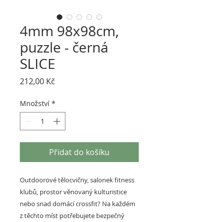
4mm 98x98cm,
puzzle - černá
SLICE
Cena
212,00 Kč
Množství
*
Přidat do košíku
Outdoorové tělocvičny, salonek fitness
klubů, prostor věnovaný kulturistice
nebo snad domácí crossfit? Na každém
z těchto míst potřebujete bezpečný