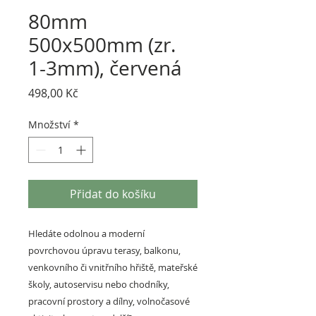
80mm
500x500mm (zr.
1-3mm), červená
Cena
498,00 Kč
Množství
*
Přidat do košíku
Hledáte odolnou a moderní
povrchovou úpravu terasy, balkonu,
venkovního či vnitřního hřiště, mateřské
školy, autoservisu nebo chodníky,
pracovní prostory a dílny, volnočasové