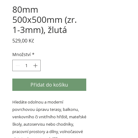
80mm
500x500mm (zr.
1-3mm), žlutá
Cena
529,00 Kč
Množství
*
Přidat do košíku
Hledáte odolnou a moderní
povrchovou úpravu terasy, balkonu,
venkovního či vnitřního hřiště, mateřské
školy, autoservisu nebo chodníky,
pracovní prostory a dílny, volnočasové