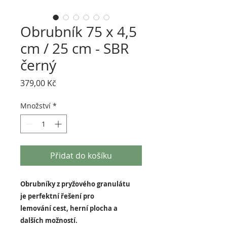
Obrubník 75 x 4,5
cm / 25 cm - SBR
černý
Cena
379,00 Kč
Množství
*
Přidat do košíku
Obrubníky z pryžového granulátu
je perfektní řešení pro
lemování cest, herní plocha a
dalších možností.